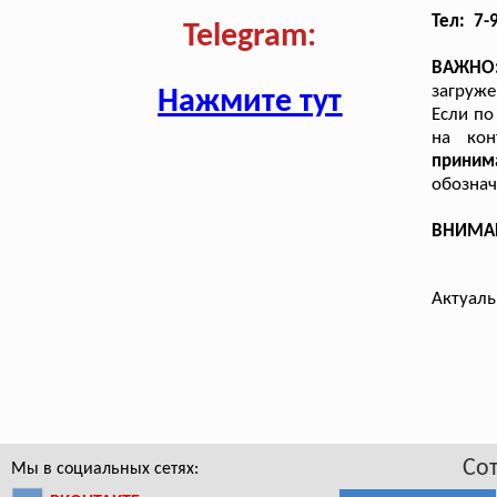
Тел: 7-
Telegram:
ВАЖНО
загруже
Нажмите тут
Если по
на кон
приним
обознач
ВНИМАНИ
Актуаль
Со
Мы в социальных сетях: