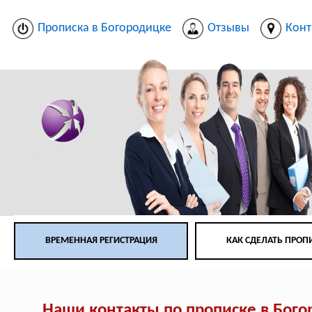
Прописка в Богородицке
Отзывы
Конт
ВРЕМЕННАЯ РЕГИСТРАЦИЯ
КАК СДЕЛАТЬ ПРОП
Наши контакты по прописке в Бог